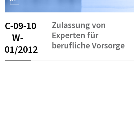
Zulassung von
C-09-10
Experten für
W-
berufliche Vorsorge
01/2012
FR
DE
IT