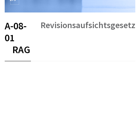
Revisionsaufsichtsgesetz
A-08-
01
RAG
FR
DE
EN
IT