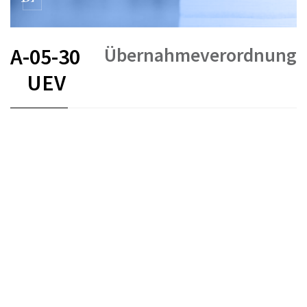
Übernahmeverordnung
A-05-30
UEV
FR
DE
EN
IT
Stand am