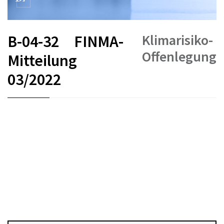
Klimarisiko-
B-04-32
FINMA-
Offenlegung
Mitteilung
03/2022
FR
DE
EN
IT