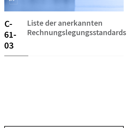
Liste der anerkannten
C-
Rechnungslegungsstandards
61-
03
FR
DE
EN