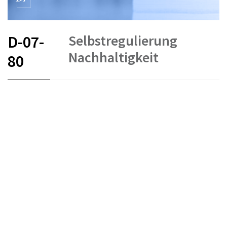
Selbstregulierung
D-07-
Nachhaltigkeit
80
FR
DE
EN
Kollektivanlagen