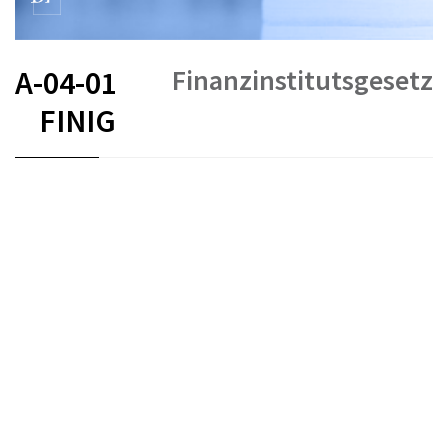
Finanzinstitutsgesetz
A-04-01
FINIG
FR
DE
EN
IT
Stand am