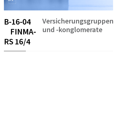
Versicherungsgruppen
B-16-04
und -konglomerate
FINMA-
RS 16/4
FR
DE
EN
IT