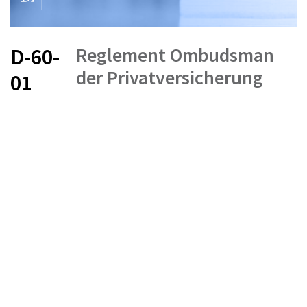
Reglement Ombudsman
D-60-
der Privatversicherung
01
FR
DE
IT
Versicherungen