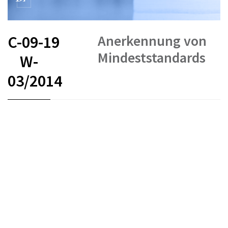
Anerkennung von
C-09-19
Mindeststandards
W-
03/2014
FR
DE
IT