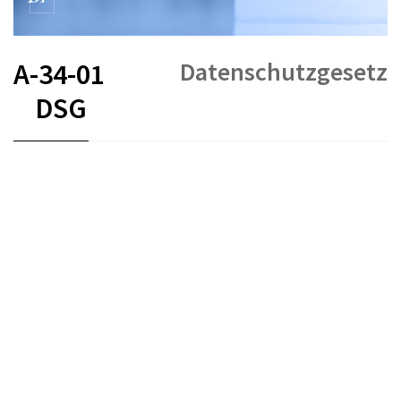
Datenschutzgesetz
A-34-01
DSG
FR
DE
EN
IT
Datenschutz