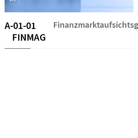
Finanzmarktaufsichts
A-01-01
FINMAG
FR
DE
IT
Stand am