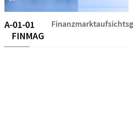
Finanzmarktaufsichts
A-01-01
FINMAG
FR
DE
IT
Stand am