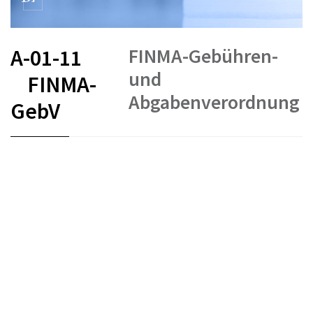
FINMA-Gebühren-
A-01-11
und
FINMA-
Abgabenverordnung
GebV
FR
DE
IT