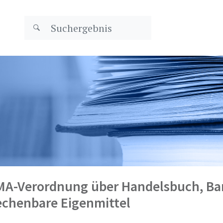
MA-Verordnung über Handelsbuch, B
echenbare Eigenmittel