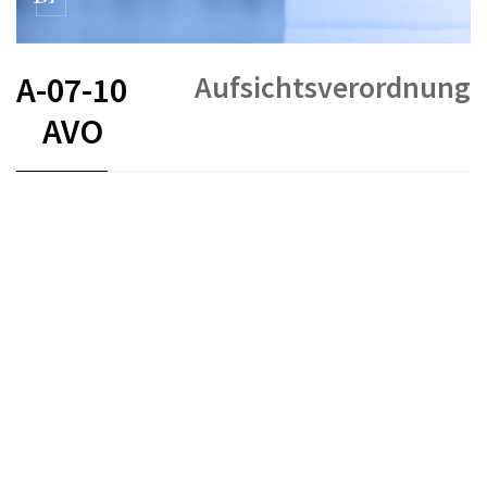
Aufsichtsverordnung
A-07-10
AVO
FR
DE
IT
Versicherungen