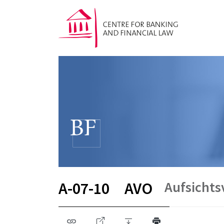
Aufsicht
A-07-10
AVO