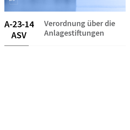
Verordnung über die
A-23-14
Anlagestiftungen
ASV
FR
DE
IT
Berufliche Vorsorge