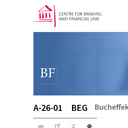
Bucheffe
A-26-01
BEG