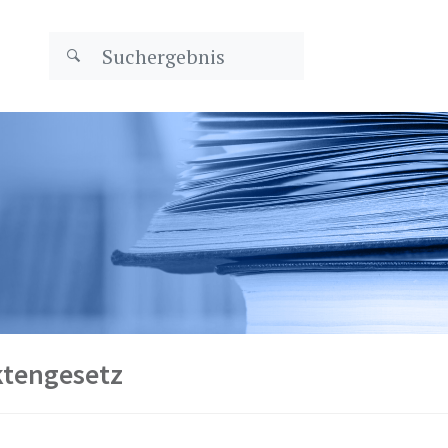
ktengesetz