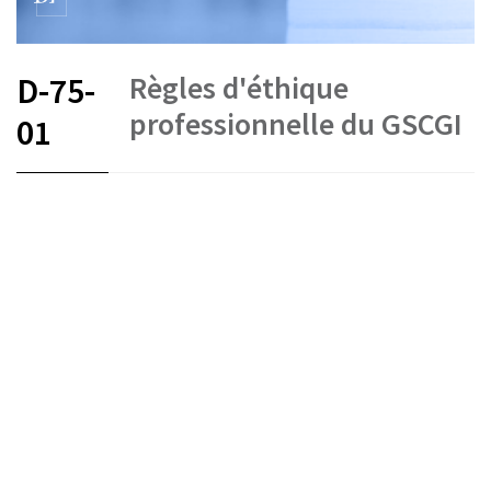
Règles d'éthique
D-75-
professionnelle du GSCGI
01
FR
Stand am