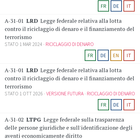
FR
DE
IT
A-31-01
LRD
Legge federale relativa alla lotta
contro il riciclaggio di denaro e il finanziamento del
terrorismo
STATO 1 MAR 2024
RICICLAGGIO DI DENARO
FR
DE
EN
IT
A-31-01
LRD
Legge federale relativa alla lotta
contro il riciclaggio di denaro e il finanziamento del
terrorismo
STATO 1 OTT 2026
VERSIONE FUTURA
RICICLAGGIO DI DENARO
FR
DE
IT
A-31-02
LTPG
Legge federale sulla trasparenza
delle persone giuridiche e sull'identificazione degli
aventi economicamente diritto