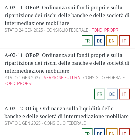
A-03-11
OFoP
Ordinanza sui fondi propri e sulla
ripartizione dei rischi delle banche e delle società di
intermediazione mobiliare
STATO 24 GEN 2025
CONSIGLIO FEDERALE
FONDI PROPRI
FR
DE
EN
IT
A-03-11
OFoP
Ordinanza sui fondi propri e sulla
ripartizione dei rischi delle banche e delle società di
intermediazione mobiliare
STATO 1 GEN 2027
VERSIONE FUTURA
CONSIGLIO FEDERALE
FONDI PROPRI
FR
DE
IT
A-03-12
OLiq
Ordinanza sulla liquidità delle
banche e delle società di intermediazione mobiliare
STATO 1 GEN 2025
CONSIGLIO FEDERALE
FR
DE
EN
IT