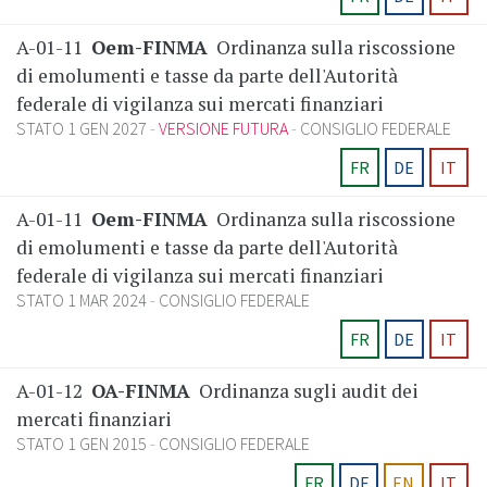
A-01-11
Oem-FINMA
Ordinanza sulla riscossione
di emolumenti e tasse da parte dell'Autorità
federale di vigilanza sui mercati finanziari
STATO 1 GEN 2027
VERSIONE FUTURA
CONSIGLIO FEDERALE
FR
DE
IT
A-01-11
Oem-FINMA
Ordinanza sulla riscossione
di emolumenti e tasse da parte dell'Autorità
federale di vigilanza sui mercati finanziari
STATO 1 MAR 2024
CONSIGLIO FEDERALE
FR
DE
IT
A-01-12
OA-FINMA
Ordinanza sugli audit dei
mercati finanziari
STATO 1 GEN 2015
CONSIGLIO FEDERALE
FR
DE
EN
IT