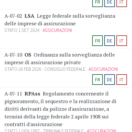
FR
DE
IT
A-07-02
LSA
Legge federale sulla sorveglianza
delle imprese di assicurazione
STATO 1 SET 2024
ASSICURAZIONI
FR
DE
IT
A-07-10
OS
Ordinanza sulla sorveglianza delle
imprese di assicurazione private
STATO 26 FEB 2026
CONSIGLIO FEDERALE
ASSICURAZIONI
FR
DE
IT
A-07-11
RPAss
Regolamento concernente il
pignoramento, il sequestro e la realizzazione di
diritti derivanti da polizze d'assicurazione, a
termini della legge federale 2 aprile 1908 sui
contratti d'assicurazione
STATO 1 GEN 1997
TRIBUNALE FEDERALE
ASSICURAZIONI