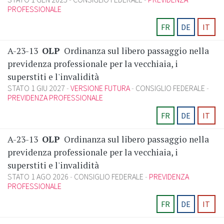
PROFESSIONALE
FR
DE
IT
A-23-13
OLP
Ordinanza sul libero passaggio nella
previdenza professionale per la vecchiaia, i
superstiti e l'invalidità
STATO 1 GIU 2027
VERSIONE FUTURA
CONSIGLIO FEDERALE
PREVIDENZA PROFESSIONALE
FR
DE
IT
A-23-13
OLP
Ordinanza sul libero passaggio nella
previdenza professionale per la vecchiaia, i
superstiti e l'invalidità
STATO 1 AGO 2026
CONSIGLIO FEDERALE
PREVIDENZA
PROFESSIONALE
FR
DE
IT