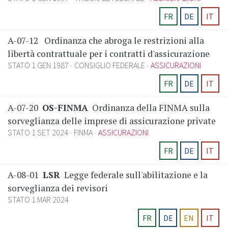
FR
DE
IT
A-07-12
Ordinanza che abroga le restrizioni alla
libertà contrattuale per i contratti d'assicurazione
STATO 1 GEN 1987
CONSIGLIO FEDERALE
ASSICURAZIONI
FR
DE
IT
A-07-20
OS-FINMA
Ordinanza della FINMA sulla
sorveglianza delle imprese di assicurazione private
STATO 1 SET 2024
FINMA
ASSICURAZIONI
FR
DE
IT
A-08-01
LSR
Legge federale sull'abilitazione e la
sorveglianza dei revisori
STATO 1 MAR 2024
FR
DE
EN
IT