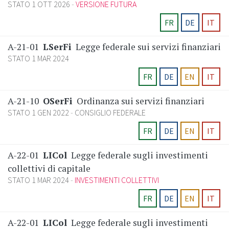
STATO 1 OTT 2026
VERSIONE FUTURA
FR
DE
IT
A-21-01
LSerFi
Legge federale sui servizi finanziari
STATO 1 MAR 2024
FR
DE
EN
IT
A-21-10
OSerFi
Ordinanza sui servizi finanziari
STATO 1 GEN 2022
CONSIGLIO FEDERALE
FR
DE
EN
IT
A-22-01
LICol
Legge federale sugli investimenti
collettivi di capitale
STATO 1 MAR 2024
INVESTIMENTI COLLETTIVI
FR
DE
EN
IT
A-22-01
LICol
Legge federale sugli investimenti