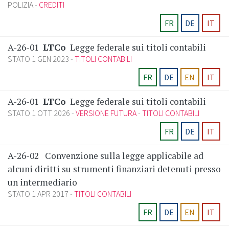
POLIZIA
CREDITI
FR
DE
IT
A-26-01
LTCo
Legge federale sui titoli contabili
STATO 1 GEN 2023
TITOLI CONTABILI
FR
DE
EN
IT
A-26-01
LTCo
Legge federale sui titoli contabili
STATO 1 OTT 2026
VERSIONE FUTURA
TITOLI CONTABILI
FR
DE
IT
A-26-02
Convenzione sulla legge applicabile ad
alcuni diritti su strumenti finanziari detenuti presso
un intermediario
STATO 1 APR 2017
TITOLI CONTABILI
FR
DE
EN
IT