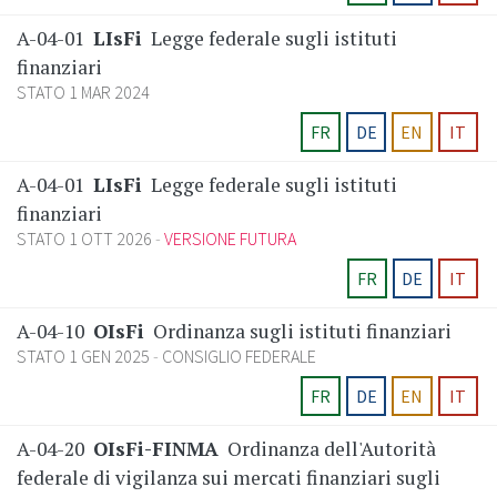
A-04-01
LIsFi
Legge federale sugli istituti
finanziari
STATO 1 MAR 2024
FR
DE
EN
IT
A-04-01
LIsFi
Legge federale sugli istituti
finanziari
STATO 1 OTT 2026
VERSIONE FUTURA
FR
DE
IT
A-04-10
OIsFi
Ordinanza sugli istituti finanziari
STATO 1 GEN 2025
CONSIGLIO FEDERALE
FR
DE
EN
IT
A-04-20
OIsFi-FINMA
Ordinanza dell'Autorità
federale di vigilanza sui mercati finanziari sugli