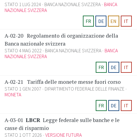
STATO 1 LUG 2024
BANCA NAZIONALE SVIZZERA
BANCA
NAZIONALE SVIZZERA
FR
DE
EN
IT
A-02-20
Regolamento di organizzazione della
Banca nazionale svizzera
STATO 4 MAG 2022
BANCA NAZIONALE SVIZZERA
BANCA
NAZIONALE SVIZZERA
FR
DE
IT
A-02-21
Tariffa delle monete messe fuori corso
STATO 1 GEN 2007
DIPARTIMENTO FEDERALE DELLE FINANZE
MONETA
FR
DE
IT
A-03-01
LBCR
Legge federale sulle banche e le
casse di risparmio
STATO 1 OTT 2026
VERSIONE FUTURA