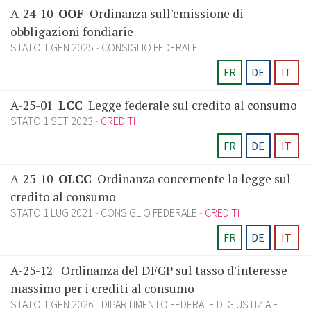
A-24-10
OOF
Ordinanza sull'emissione di
obbligazioni fondiarie
STATO 1 GEN 2025
CONSIGLIO FEDERALE
FR
DE
IT
A-25-01
LCC
Legge federale sul credito al consumo
STATO 1 SET 2023
CREDITI
FR
DE
IT
A-25-10
OLCC
Ordinanza concernente la legge sul
credito al consumo
STATO 1 LUG 2021
CONSIGLIO FEDERALE
CREDITI
FR
DE
IT
A-25-12
Ordinanza del DFGP sul tasso d'interesse
massimo per i crediti al consumo
STATO 1 GEN 2026
DIPARTIMENTO FEDERALE DI GIUSTIZIA E