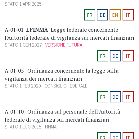
STATO 1 APR 2025
FR
DE
EN
IT
A-01-01
LFINMA
Legge federale concernente
l'Autorità federale di vigilanza sui mercati finanziari
STATO 1 GEN 2027
VERSIONE FUTURA
FR
DE
IT
A-01-05
Ordinanza concernente la legge sulla
vigilanza dei mercati finanziari
STATO 1 FEB 2020
CONSIGLIO FEDERALE
FR
DE
IT
A-01-10
Ordinanza sul personale dell’Autorità
federale di vigilanza sui mercati finanziari
STATO 1 LUG 2015
FINMA
FR
DE
IT