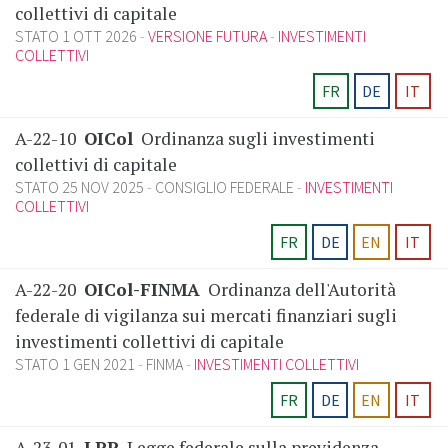
collettivi di capitale
STATO 1 OTT 2026
VERSIONE FUTURA
INVESTIMENTI
COLLETTIVI
FR
DE
IT
A-22-10
OICol
Ordinanza sugli investimenti
collettivi di capitale
STATO 25 NOV 2025
CONSIGLIO FEDERALE
INVESTIMENTI
COLLETTIVI
FR
DE
EN
IT
A-22-20
OICol-FINMA
Ordinanza dell'Autorità
federale di vigilanza sui mercati finanziari sugli
investimenti collettivi di capitale
STATO 1 GEN 2021
FINMA
INVESTIMENTI COLLETTIVI
FR
DE
EN
IT
A-23-01
LPP
Legge federale sulla previdenza