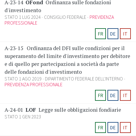
A-23-14
OFond
Ordinanza sulle fondazioni
d'investimento
STATO 1 LUG 2024
CONSIGLIO FEDERALE
PREVIDENZA
PROFESSIONALE
FR
DE
IT
A-23-15
Ordinanza del DFI sulle condizioni per il
superamento del limite d'investimento per debitore
e di quello per partecipazioni a società da parte
delle fondazioni d'investimento
STATO 1 AGO 2019
DIPARTIMENTO FEDERALE DELL'INTERNO
PREVIDENZA PROFESSIONALE
FR
DE
IT
A-24-01
LOF
Legge sulle obbligazioni fondiarie
STATO 1 GEN 2023
FR
DE
IT