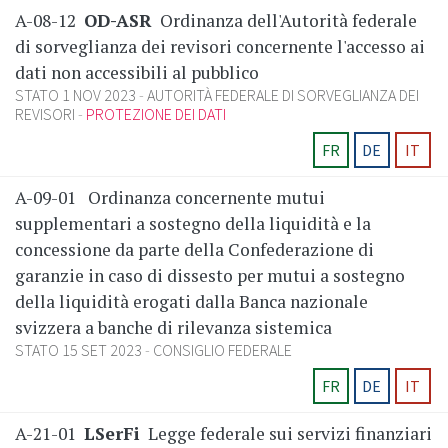
A-08-12
OD-ASR
Ordinanza dell'Autorità federale
di sorveglianza dei revisori concernente l'accesso ai
dati non accessibili al pubblico
STATO 1 NOV 2023
AUTORITÀ FEDERALE DI SORVEGLIANZA DEI
REVISORI
PROTEZIONE DEI DATI
FR
DE
IT
A-09-01
Ordinanza concernente mutui
supplementari a sostegno della liquidità e la
concessione da parte della Confederazione di
garanzie in caso di dissesto per mutui a sostegno
della liquidità erogati dalla Banca nazionale
svizzera a banche di rilevanza sistemica
STATO 15 SET 2023
CONSIGLIO FEDERALE
FR
DE
IT
A-21-01
LSerFi
Legge federale sui servizi finanziari