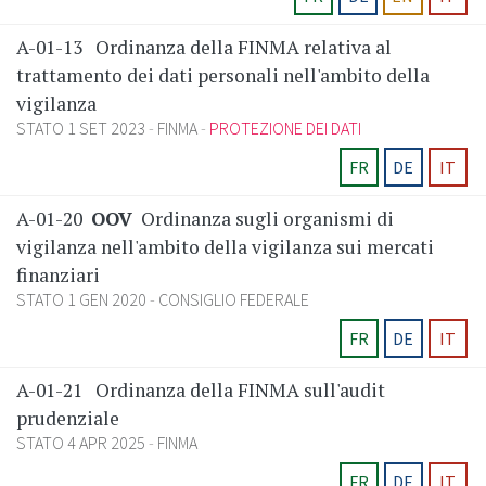
A-01-13
Ordinanza della FINMA relativa al
trattamento dei dati personali nell'ambito della
vigilanza
STATO 1 SET 2023
FINMA
PROTEZIONE DEI DATI
FR
DE
IT
A-01-20
OOV
Ordinanza sugli organismi di
vigilanza nell'ambito della vigilanza sui mercati
finanziari
STATO 1 GEN 2020
CONSIGLIO FEDERALE
FR
DE
IT
A-01-21
Ordinanza della FINMA sull'audit
prudenziale
STATO 4 APR 2025
FINMA
FR
DE
IT