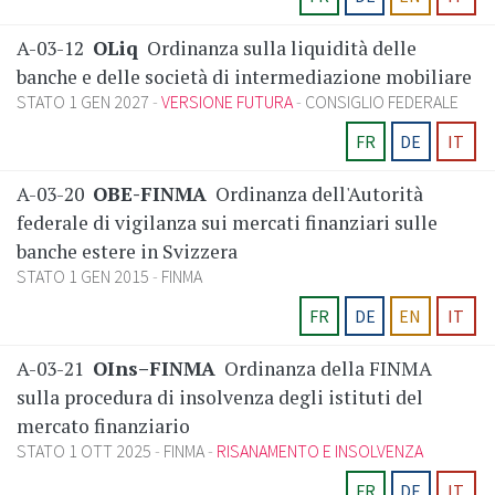
A-03-12
OLiq
Ordinanza sulla liquidità delle
banche e delle società di intermediazione mobiliare
STATO 1 GEN 2027
VERSIONE FUTURA
CONSIGLIO FEDERALE
FR
DE
IT
A-03-20
OBE-FINMA
Ordinanza dell'Autorità
federale di vigilanza sui mercati finanziari sulle
banche estere in Svizzera
STATO 1 GEN 2015
FINMA
FR
DE
EN
IT
A-03-21
OIns–FINMA
Ordinanza della FINMA
sulla procedura di insolvenza degli istituti del
mercato finanziario
STATO 1 OTT 2025
FINMA
RISANAMENTO E INSOLVENZA
FR
DE
IT