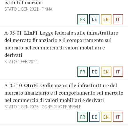
istituti finanziari
STATO 1 GEN 2021
FINMA
FR
DE
EN
IT
A-05-01
LInFi
Legge federale sulle infrastrutture
del mercato finanziario e il comportamento sul
mercato nel commercio di valori mobiliari e
derivati
STATO 1 FEB 2024
FR
DE
EN
IT
A-05-10
OInFi
Ordinanza sulle infrastrutture del
mercato finanziario e il comportamento sul mercato
nel commercio di valori mobiliari e derivati
STATO 1 GEN 2025
CONSIGLIO FEDERALE
FR
DE
EN
IT