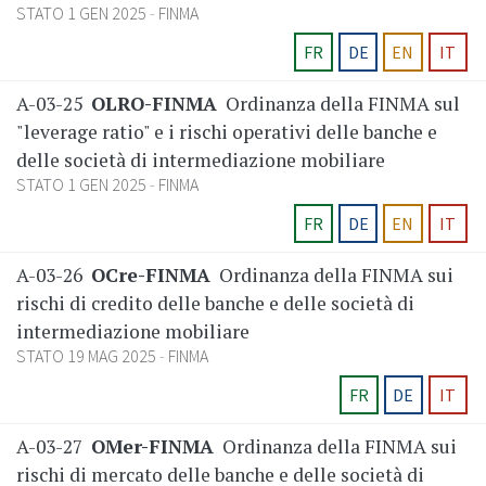
STATO 1 GEN 2025
FINMA
FR
DE
EN
IT
A-03-25
OLRO-FINMA
Ordinanza della FINMA sul
"leverage ratio" e i rischi operativi delle banche e
delle società di intermediazione mobiliare
STATO 1 GEN 2025
FINMA
FR
DE
EN
IT
A-03-26
OCre-FINMA
Ordinanza della FINMA sui
rischi di credito delle banche e delle società di
intermediazione mobiliare
STATO 19 MAG 2025
FINMA
FR
DE
IT
A-03-27
OMer-FINMA
Ordinanza della FINMA sui
rischi di mercato delle banche e delle società di