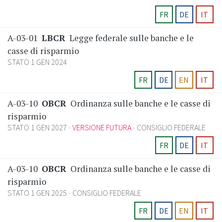
FR
DE
IT
A-03-01
LBCR
Legge federale sulle banche e le
casse di risparmio
STATO 1 GEN 2024
FR
DE
EN
IT
A-03-10
OBCR
Ordinanza sulle banche e le casse di
risparmio
STATO 1 GEN 2027
VERSIONE FUTURA
CONSIGLIO FEDERALE
FR
DE
IT
A-03-10
OBCR
Ordinanza sulle banche e le casse di
risparmio
STATO 1 GEN 2025
CONSIGLIO FEDERALE
FR
DE
EN
IT