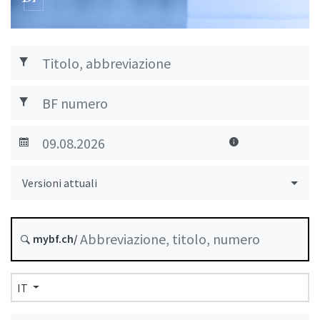
Versioni attuali
mybf.ch/
IT