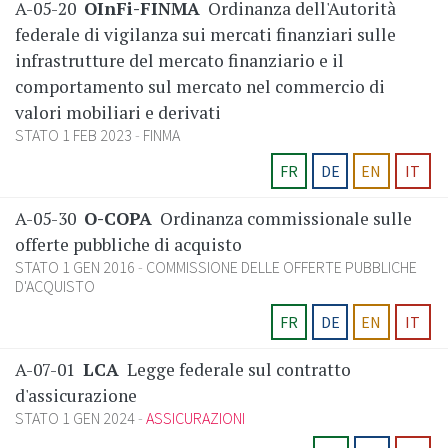
A-05-20
OInFi-FINMA
Ordinanza dell'Autorità
federale di vigilanza sui mercati finanziari sulle
infrastrutture del mercato finanziario e il
comportamento sul mercato nel commercio di
valori mobiliari e derivati
STATO 1 FEB 2023
FINMA
FR
DE
EN
IT
A-05-30
O-COPA
Ordinanza commissionale sulle
offerte pubbliche di acquisto
STATO 1 GEN 2016
COMMISSIONE DELLE OFFERTE PUBBLICHE
D'ACQUISTO
FR
DE
EN
IT
A-07-01
LCA
Legge federale sul contratto
d'assicurazione
STATO 1 GEN 2024
ASSICURAZIONI