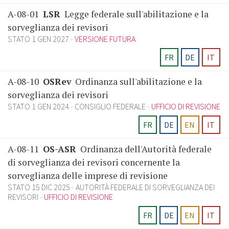
A-08-01
LSR
Legge federale sull'abilitazione e la
sorveglianza dei revisori
STATO 1 GEN 2027
VERSIONE FUTURA
FR
DE
IT
A-08-10
OSRev
Ordinanza sull'abilitazione e la
sorveglianza dei revisori
STATO 1 GEN 2024
CONSIGLIO FEDERALE
UFFICIO DI REVISIONE
FR
DE
EN
IT
A-08-11
OS-ASR
Ordinanza dell'Autorità federale
di sorveglianza dei revisori concernente la
sorveglianza delle imprese di revisione
STATO 15 DIC 2025
AUTORITÀ FEDERALE DI SORVEGLIANZA DEI
REVISORI
UFFICIO DI REVISIONE
FR
DE
EN
IT