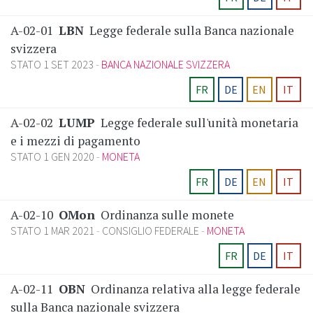
A-02-01
LBN
Legge federale sulla Banca nazionale
svizzera
STATO 1 SET 2023
BANCA NAZIONALE SVIZZERA
FR
DE
EN
IT
A-02-02
LUMP
Legge federale sull'unità monetaria
e i mezzi di pagamento
STATO 1 GEN 2020
MONETA
FR
DE
EN
IT
A-02-10
OMon
Ordinanza sulle monete
STATO 1 MAR 2021
CONSIGLIO FEDERALE
MONETA
FR
DE
IT
A-02-11
OBN
Ordinanza relativa alla legge federale
sulla Banca nazionale svizzera