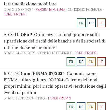
intermediazione mobiliare
STATO 1 GEN 2027
VERSIONE FUTURA
CONSIGLIO FEDERALE
FONDI PROPRI
FR
DE
IT
A-03-11
OFoP
Ordinanza sui fondi propri e sulla
ripartizione dei rischi delle banche e delle società di
intermediazione mobiliare
STATO 24 GEN 2025
CONSIGLIO FEDERALE
FONDI PROPRI
FR
DE
EN
IT
B-04-48
Com. FINMA 07/2024
Comunicazione
FINMA sulla vigilanza 07/2024: Calcolo dei fondi
propri minimi per i rischi operativi: esclusione degli
eventi di perdita
STATO 13 DIC 2024
FINMA
FONDI PROPRI
FR
DE
EN
IT