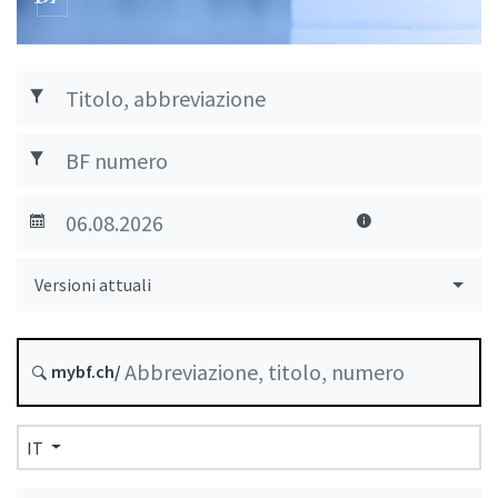
Versioni attuali
mybf.ch/
IT