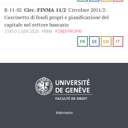
B-11-02
Circ.-FINMA 11/2
Circolare 2011/2:
Cuscinetto di fondi propri e pianificazione del
capitale nel settore bancario
STATO 1 GEN 2020
FINMA
FONDI PROPRI
FR
DE
EN
IT
Webmestre