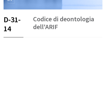
Codice di deontologia
D-31-
dell'ARIF
14
FR
DE
EN
IT
Stato