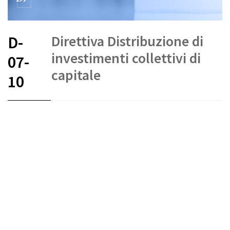
Direttiva Distribuzione di
D-
investimenti collettivi di
07-
capitale
10
FR
DE
EN
IT