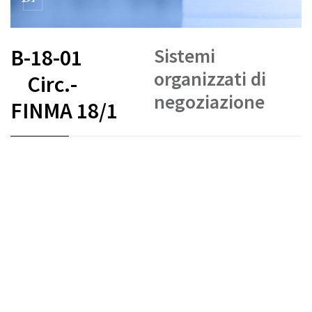
Sistemi
B-18-01
organizzati di
Circ.-
negoziazione
FINMA 18/1
FR
DE
EN
IT