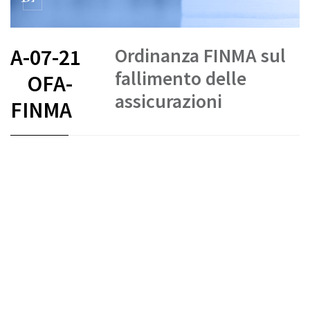
Ordinanza FINMA sul
A-07-21
fallimento delle
OFA-
assicurazioni
FINMA
FR
DE
IT