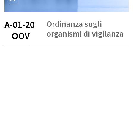
Ordinanza sugli
A-01-20
organismi di vigilanza
OOV
FR
DE
IT
Stato