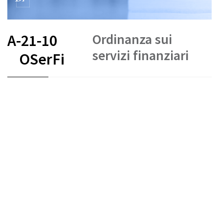
Ordinanza sui
A-21-10
servizi finanziari
OSerFi
FR
DE
EN
IT
Stato