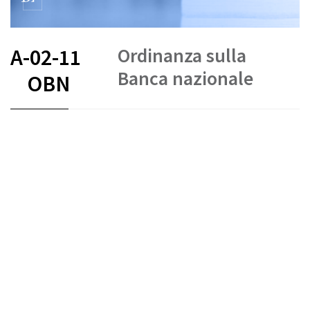
Ordinanza sulla
A-02-11
Banca nazionale
OBN
FR
DE
EN
IT
Banca nazionale svizzera