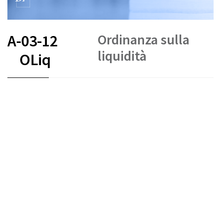
Ordinanza sulla
A-03-12
liquidità
OLiq
FR
DE
IT
Stato