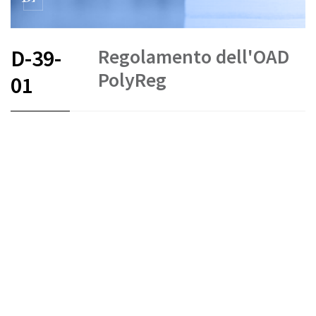
Regolamento dell'OAD
D-39-
PolyReg
01
FR
DE
IT
Stato