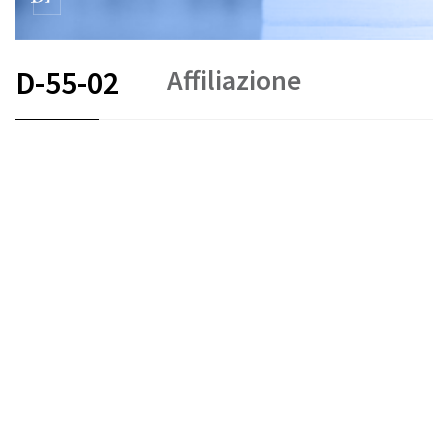
Affiliazione
D-55-02
FR
DE
EN
IT
Arbitrato e mediazione
Stato