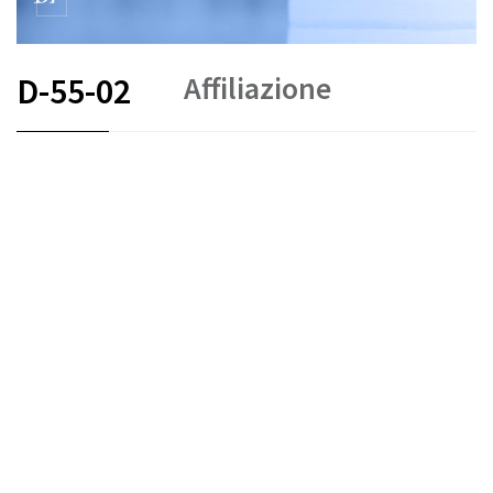
Affiliazione
D-55-02
FR
DE
EN
IT
Arbitrato e mediazione
Stato