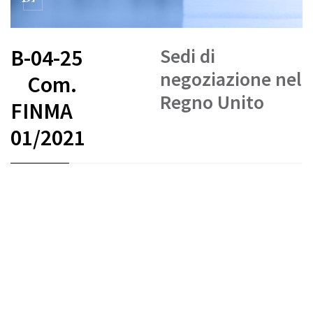
Sedi di
B-04-25
negoziazione nel
Com.
Regno Unito
FINMA
01/2021
FR
DE
EN
IT