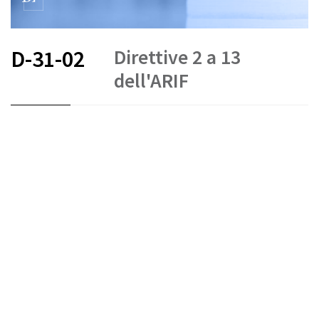
Direttive 2 a 13
D-31-02
dell'ARIF
FR
DE
EN
IT
Stato