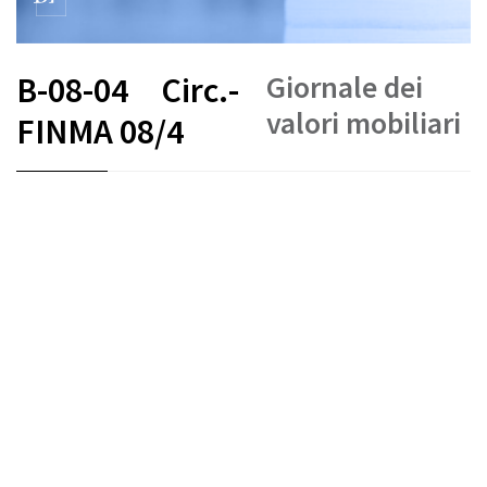
Giornale dei
B-08-04
Circ.-
valori mobiliari
FINMA 08/4
FR
DE
EN
IT
Commercio di valori mobiliari