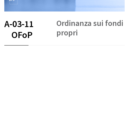
Ordinanza sui fondi
A-03-11
propri
OFoP
FR
DE
EN
IT
Fondi propri