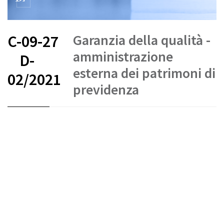
Garanzia della qualità -
C-09-27
amministrazione
D-
esterna dei patrimoni di
02/2021
previdenza
FR
DE
IT