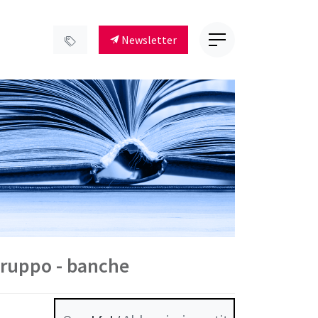
Newsletter
agruppo - banche