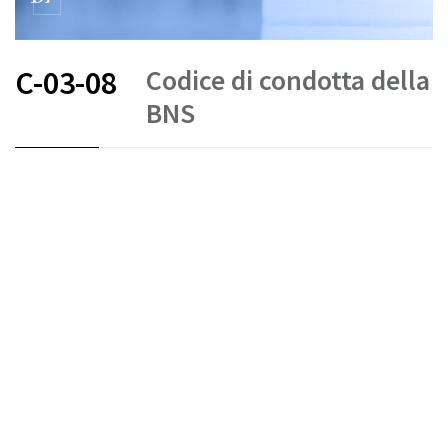
Codice di condotta della
C-03-08
BNS
FR
DE
EN
IT
Banca nazionale svizzera