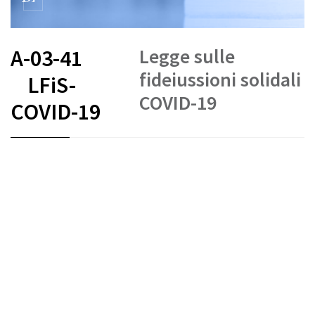
Legge sulle
A-03-41
fideiussioni solidali
LFiS-
COVID-19
COVID-19
FR
DE
IT