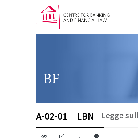
Legge sul
A-02-01
LBN