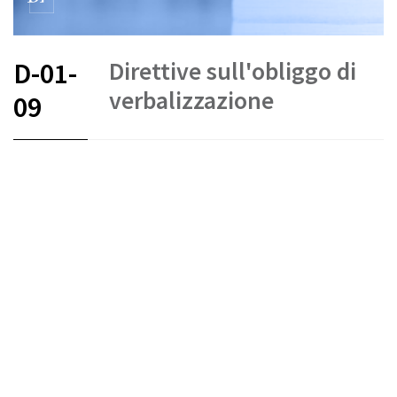
Direttive sull'obliggo di
D-01-
verbalizzazione
09
FR
DE
EN
IT
Stato