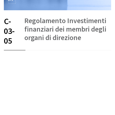
Regolamento Investimenti
C-
finanziari dei membri degli
03-
organi di direzione
05
FR
DE
EN
IT