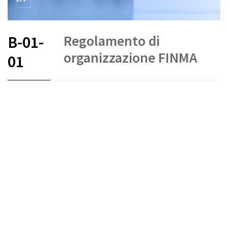
Regolamento di
B-01-
organizzazione FINMA
01
FR
DE
EN
IT
Stato