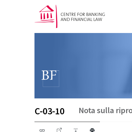
Nota sulla rip
C-03-10