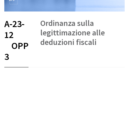
Ordinanza sulla
A-23-
legittimazione alle
12
deduzioni fiscali
OPP
3
FR
DE
IT