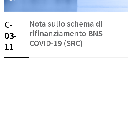
Nota sullo schema di
C-
rifinanziamento BNS-
03-
COVID-19 (SRC)
11
FR
DE
EN
IT