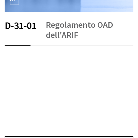
Regolamento OAD
D-31-01
dell'ARIF
FR
DE
EN
IT
Stato