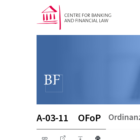
Ordinanz
A-03-11
OFoP